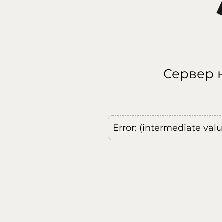
Сервер н
Error: (intermediate val