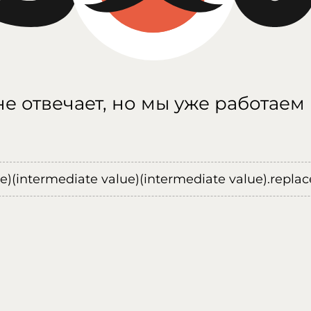
е отвечает, но мы уже работаем
ue)(intermediate value)(intermediate value).replace