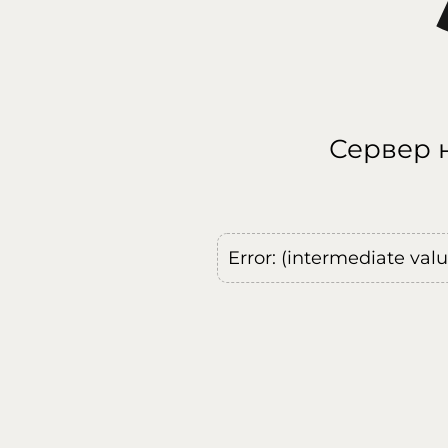
Сервер н
Error: (intermediate val