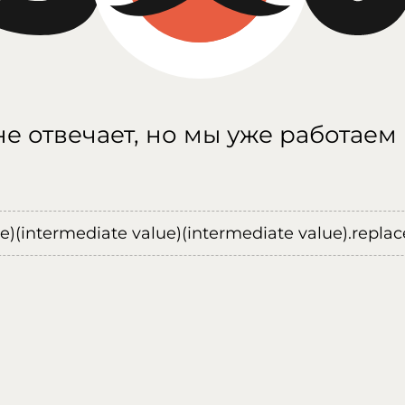
е отвечает, но мы уже работаем
ue)(intermediate value)(intermediate value).replace